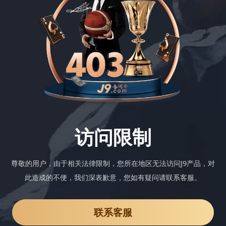
访问限制
尊敬的用户，由于相关法律限制，您所在地区无法访问J9产品，对
此造成的不便，我们深表歉意，您如有疑问请联系客服。
联系客服