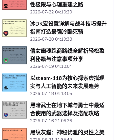
性极限与心理重建之路
2026-07-22 04:10:20
冰DK宏设置详解与战斗技巧提升
指南打造最强冷酷死骑
2026-07-20 04:19:38
倩女幽魂跑商路线全解析轻松盈
利秘籍与注意事项分享
2026-07-19 04:10:04
以steam-118为核心探索虚拟现
实与人工智能的未来发展趋势
2026-07-18 04:13:05
黑暗武士在地下城与勇士中最适
合使用的武器选择及搭配攻略
2026-07-16 21:06:26
黑纹灰猫：神秘优雅的灵性之美
2026-06-21 11:35:49