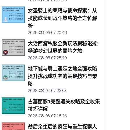
女圣骑士的荣耀与使命探索：从
技能成长到战斗策略的全方位解
析
2026-08-06 07:20:48
大话西游私服全新玩法揭秘 轻松
畅游梦幻世界的冒险之旅
2026-08-05 07:25:20
地下城与勇士遗忘之地全面攻略
提升挑战成功率的关键技巧与策
略
2026-08-04 07:26:03
古墓丽影1完整通关攻略及全收集
技巧详解
2026-08-03 07:18:26
劫后余生后的疯狂与重生探索人