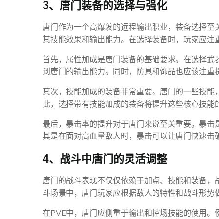
3、唐门装备的选择与强化
唐门作为一个高爆发的远程输出职业，装备选择至
其技能效果和输出能力。在选择装备时，玩家应注
首先，属性加成是唐门装备的基础要求。在选择武
到唐门的输出能力。同时，防具和饰品也应该注重
其次，技能加成的装备非常重要。唐门的一些技能，
此，选择带有技能加成的装备将提升这些核心技能
最后，暴击率的提升对于唐门来说至关重要。暴击
其是在面对高血量敌人时，暴击可以让唐门快速击
4、战斗中唐门的灵活调整
唐门的战斗表现不仅仅依赖于加点、技能和装备，
斗场景中，唐门玩家应根据敌人的特性和战斗形势
在PVE中，唐门应侧重于输出和控场技能的使用。