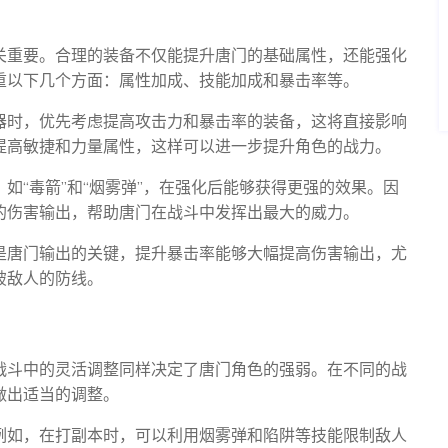
关重要。合理的装备不仅能提升唐门的基础属性，还能强化
重以下几个方面：属性加成、技能加成和暴击率等。
器时，优先考虑提高攻击力和暴击率的装备，这将直接影响
提高敏捷和力量属性，这样可以进一步提升角色的战力。
如“毒箭”和“烟雾弹”，在强化后能够获得更强的效果。因
的伤害输出，帮助唐门在战斗中发挥出最大的威力。
是唐门输出的关键，提升暴击率能够大幅提高伤害输出，尤
破敌人的防线。
战斗中的灵活调整同样决定了唐门角色的强弱。在不同的战
做出适当的调整。
例如，在打副本时，可以利用烟雾弹和陷阱等技能限制敌人