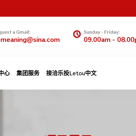
uest a Gmail:
Sunday - Friday:
emeaning@sina.com
09.00am - 08.0
中心
集团服务
接洽乐投Letou中文