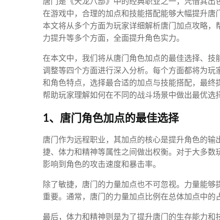
唐门是《天龙八部》中的经典职业之一，凭借其出
在游戏中，合理的加点和技能搭配能够大幅提升唐门
本文将从多个方面为玩家详细解析唐门加点攻略，
力提升等多个方面，全面提升角色实力。
在本文中，我们将从唐门角色加点的最佳选择、技
调整等四个方面进行深入分析。每个方面都将为玩
和角色特点，选择最合适的加点与技能搭配，最终
帮助玩家理解如何在不同的战斗场景中做出最优选
1、唐门角色加点的最佳选择
唐门作为远程职业，其加点的核心是提升角色的输
捷、体力和精神等属性之间做出权衡。对于大多数
影响到角色的攻击速度和暴击率。
除了敏捷，唐门的力量加点也不可忽视。力量能够
重要。通常，唐门的力量加点比例在总体加点中的
最后，体力和精神则是为了提升唐门的生存能力和