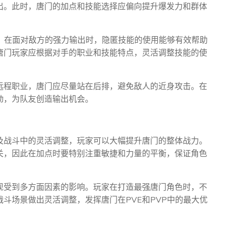
出。此时，唐门的加点和技能选择应偏向提升爆发力和群体
。在面对敌方的强力输出时，隐匿技能的使用能够有效帮助
唐门玩家应根据对手的职业和技能特点，灵活调整技能的使
远程职业，唐门应尽量站在后排，避免敌人的近身攻击。在
动，为队友创造输出机会。
及战斗中的灵活调整，玩家可以大幅提升唐门的整体战力。
关，因此在加点时要特别注重敏捷和力量的平衡，保证角色
现受到多方面因素的影响。玩家在打造最强唐门角色时，不
斗场景做出灵活调整，发挥唐门在PVE和PVP中的最大优