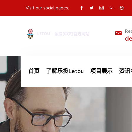
Visit our social pages:
Req
d
首页
了解乐投Letou
项目展示
资讯