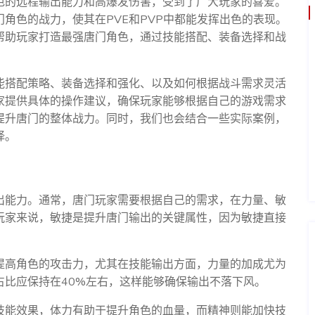
色的远程输出能力和高爆发伤害，受到了广大玩家的喜爱。
角色的战力，使其在PVE和PVP中都能发挥出色的表现。
帮助玩家打造最强唐门角色，通过技能搭配、装备选择和战
能搭配策略、装备选择和强化、以及如何根据战斗需求灵活
家提供具体的操作建议，确保玩家能够根据自己的游戏需求
提升唐门的整体战力。同时，我们也会结合一些实际案例，
择。
出能力。通常，唐门玩家需要根据自己的需求，在力量、敏
玩家来说，敏捷是提升唐门输出的关键属性，因为敏捷直接
提高角色的攻击力，尤其在技能输出方面，力量的加成尤为
占比应保持在40%左右，这样能够确保输出不落下风。
技能效果，体力有助于提升角色的血量，而精神则能加快技