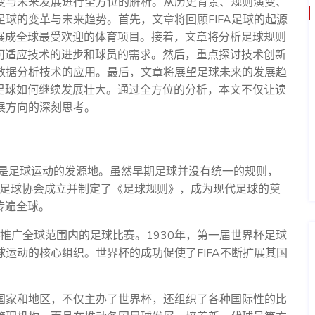
演变与未来发展进行全方位的解析。从历史背景、规则演变、
足球的变革与未来趋势。首先，文章将回顾FIFA足球的起源
展成全球最受欢迎的体育项目。接着，文章将分析足球规则
何适应技术的进步和球员的需求。然后，重点探讨技术创新
数据分析技术的应用。最后，文章将展望足球未来的发展趋
足球如何继续发展壮大。通过全方位的分析，本文不仅让读
发展方向的深刻思考。
英国是足球运动的发源地。虽然早期足球并没有统一的规则，
兰足球协会成立并制定了《足球规则》，成为现代足球的奠
传遍全球。
织和推广全球范围内的足球比赛。1930年，第一届世界杯足球
球运动的核心组织。世界杯的成功促使了FIFA不断扩展其国
个国家和地区，不仅主办了世界杯，还组织了各种国际性的比