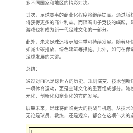
多不同国家和地区的精彩对决。
其次，足球赛事的商业化程度将继续提高。通过版
将获得更多的商业利益。而随着电子竞技的崛起，
游戏也将成为新一代足球文化的一部分。
此外，未来足球还将更加注重可持续发展。随着环
如减少碳排放、绿色建筑等措施。此外，如何在保
足球发展的关键。
总结：
通过对FIFA足球世界的历史、规则演变、技术创
一项体育运动，更是全球文化的重要组成部分。随
元化、创新化和商业化的方向发展。
展望未来，足球将面临更大的挑战与机遇。从技术的
无论是球员、教练，还是观众，都会在这项伟大的