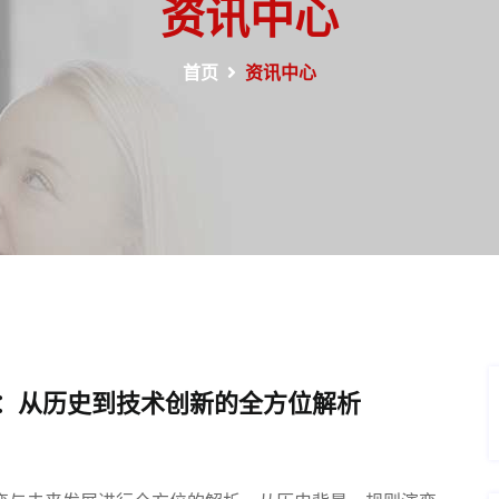
资讯中心
首页
资讯中心
展：从历史到技术创新的全方位解析