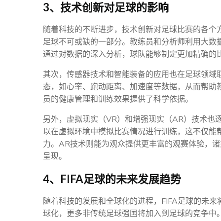
3、技术创新对足球的影响
随着科技的不断进步，技术创新对足球比赛的各个
足球不可或缺的一部分。教练员和分析师利用大数
通过对数据的深入分析，球队能够制定更加精确的
其次，传感器技术和智能装备的应用也在足球领域
态，如心率、跑动距离、加速度等数据，从而帮助
员的健康管理和训练效果提供了科学依据。
另外，虚拟现实（VR）和增强现实（AR）技术也
以在虚拟环境中模拟比赛情况进行训练，这不仅能
力。AR技术则能为观众提供更丰富的观赛体验，诸
呈现。
4、FIFA足球的未来发展趋势
随着科技的发展和全球化的进程，FIFA足球的未
球化，更多非传统足球强国将加入到足球的竞争中