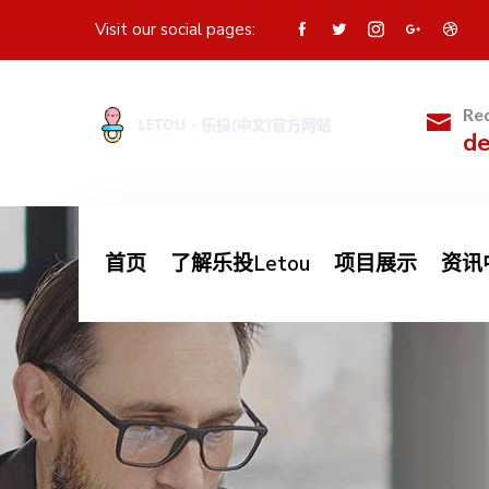
Visit our social pages:
Req
d
首页
了解乐投Letou
项目展示
资讯