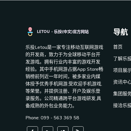
导航
首页
乐投Letou是一家专注移动互联网游戏
的开发商，致力于为全球移动平台开
了解乐投L
发游戏。拥有行业内丰富的游戏开发
经验。其中手机网游占据App Store畅
项目展
销榜前列近一年时间，被多家业内媒
资讯中
体授予优秀手机网游,受欢迎手机游戏,
等荣誉。并提供注册、开户及娱乐登
集团服
录服务。公司精通跨平台游戏研发,具
接洽乐投
备成熟的外包业务能力。
Phone: 099 - 563 369 58