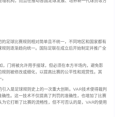
高管理机构，而且在推动各国足球发展、培养新一代球员等方
初的足球比赛规则相对简单且不统一，不同地区和国家都有
球规则逐渐趋向统一。国际足联在成立后开始制定并推广全
例如，门将被允许用手接球，但必须在本方半场内，避免影
的规则被修改或细化，以提高比赛的公平性和观赏性。其
一。
的引入是足球规则史上的一次重大创新。VAR技术使得裁判
准确性。这一技术不仅提高了判罚的准确性，也增加了比赛
认为它打断了比赛的流畅性，但不可否认的是，VAR的使用