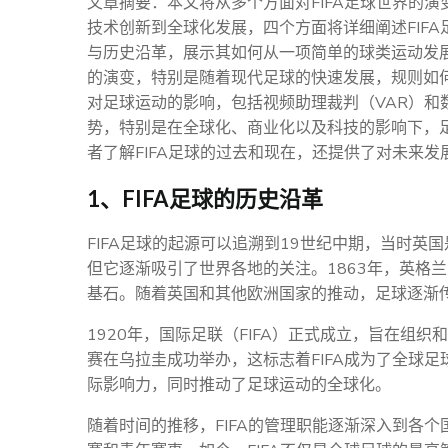
文章摘要：本文将从多个方面对FIFA足球世界的
技术创新到全球化发展，四个方面将详细阐述FIFA
与历史沿革，展示其如何从一项简单的球类运动发
的演变，特别是随着现代足球的快速发展，规则如
对足球运动的影响，包括视频助理裁判（VAR）和
势，特别是在全球化、商业化以及科技的影响下，
者了解FIFA足球的过去和现在，还提供了对未来
1、FIFA足球的历史沿革
FIFA足球的起源可以追溯到19世纪中期，当时
但它逐渐吸引了世界各地的关注。1863年，英格
基石。随着英国和其他欧洲国家的推动，足球逐渐
1920年，国际足联（FIFA）正式成立，旨在组
赛在乌拉圭成功举办，这标志着FIFA成为了全球足
际影响力，同时推动了足球运动的全球化。
随着时间的推移，FIFA的管理职能逐渐深入到各